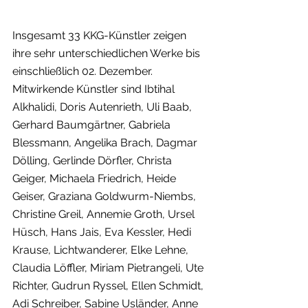
Insgesamt 33 KKG-Künstler zeigen 
ihre sehr unterschiedlichen Werke bis 
einschließlich 02. Dezember. 
Mitwirkende Künstler sind Ibtihal 
Alkhalidi, Doris Autenrieth, Uli Baab, 
Gerhard Baumgärtner, Gabriela 
Blessmann, Angelika Brach, Dagmar 
Dölling, Gerlinde Dörfler, Christa 
Geiger, Michaela Friedrich, Heide 
Geiser, Graziana Goldwurm-Niembs, 
Christine Greil, Annemie Groth, Ursel 
Hüsch, Hans Jais, Eva Kessler, Hedi 
Krause, Lichtwanderer, Elke Lehne, 
Claudia Löffler, Miriam Pietrangeli, Ute 
Richter, Gudrun Ryssel, Ellen Schmidt, 
Adi Schreiber, Sabine Usländer, Anne 